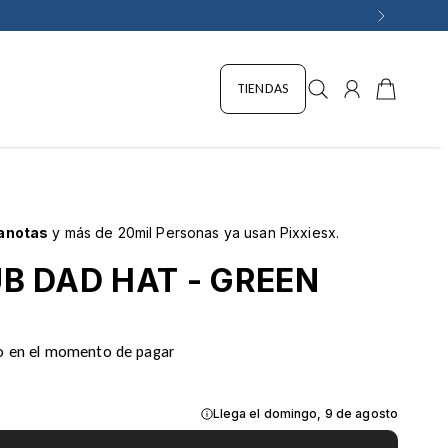
MIL, Aplican T&C
TIENDAS
anotas
y más de 20mil Personas ya usan Pixxiesx.
B DAD HAT - GREEN
o
en el momento de pagar
Llega el domingo, 9 de agosto