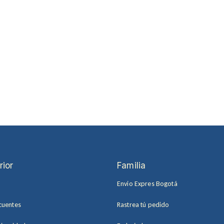
rior
Familia
Envio Expres Bogotá
cuentes
Rastrea tú pedido