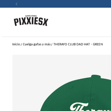
Primera vez en 
IR AL CONTENIDO
PIXXIESX SUNGLASSES
Inicio
Cuelga gafas y más
THERAYO CLUB DAD HAT - GREEN