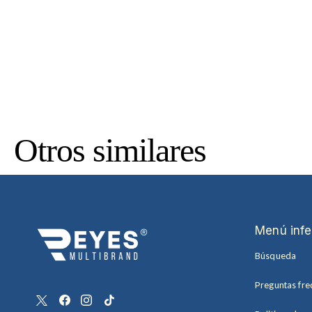
Otros similares
Menú infe
Búsqueda
Preguntas fre