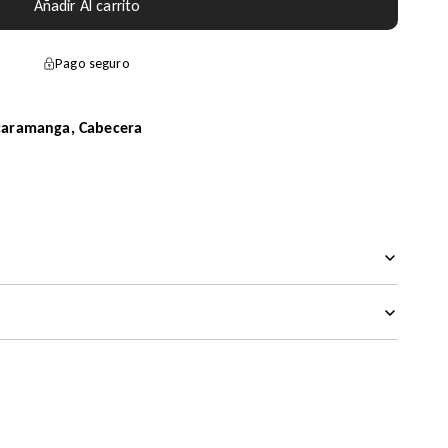
Añadir Al carrito
Pago seguro
aramanga, Cabecera